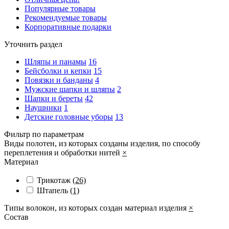
Популярные товары
Рекомендуемые товары
Корпоративные подарки
Уточнить раздел
Шляпы и панамы
16
Бейсболки и кепки
15
Повязки и банданы
4
Мужские шапки и шляпы
2
Шапки и береты
42
Наушники
1
Детские головные уборы
13
Фильтр по параметрам
Виды полотен, из которых созданы изделия, по способу
переплетения и обработки нитей
×
Материал
Трикотаж
(26)
Штапель
(1)
Типы волокон, из которых создан материал изделия
×
Состав