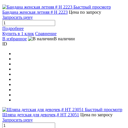
Быстрый просмотр
Бандана женская летняя # H 2223
Цена по запросу
Запросить цену
Подробнее
Купить в 1 клик
Сравнение
В избранное
В наличии
ID
Быстрый просмотр
Шляпа детская для девочек,# HT 23051
Цена по запросу
Запросить цену