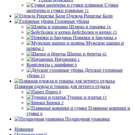
Сумки
шопперы и сумки пляжные
11
Одежда Ришелье Бали
Головные уборы
Шляпы и панамы
16
Бейсболки и кепки
15
Повязки и банданы
4
Мужские шапки и
шляпы
2
Шапки и береты
42
Наушники
1
Комплекты с шарфами
0
Детские головные
уборы
13
Пляжная одежда и товары для летнего отдыха
Парео
9
Туники и платья
15
Брюки
2
Пляжные коврики и
сумки
6
Подарочная упаковка
Новинки
Отличная цена!