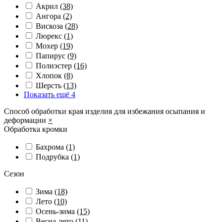
Акрил
(38)
Ангора
(2)
Вискоза
(28)
Люрекс
(1)
Мохер
(19)
Папирус
(9)
Полиэстер
(16)
Хлопок
(8)
Шерсть
(13)
Показать ещё 4
Способ обработки края изделия для избежания осыпания и
деформации
×
Обработка кромки
Бахрома
(1)
Подрубка
(1)
Сезон
Зима
(18)
Лето
(10)
Осень-зима
(15)
Весна-лето
(11)