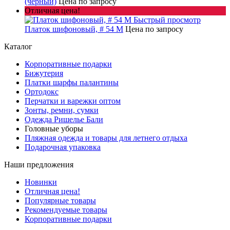
(черный)
Цена по запросу
Отличная цена!
Быстрый просмотр
Платок шифоновый, # 54 M
Цена по запросу
Каталог
Корпоративные подарки
Бижутерия
Платки шарфы палантины
Ортодокс
Перчатки и варежки оптом
Зонты, ремни, сумки
Одежда Ришелье Бали
Головные уборы
Пляжная одежда и товары для летнего отдыха
Подарочная упаковка
Наши предложения
Новинки
Отличная цена!
Популярные товары
Рекомендуемые товары
Корпоративные подарки