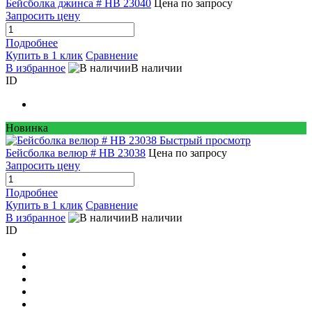
Бейсболка джинса # HB 23040
Цена по запросу
Запросить цену
Подробнее
Купить в 1 клик
Сравнение
В избранное
В наличии
ID
Новинка
Быстрый просмотр
Бейсболка велюр # HB 23038
Цена по запросу
Запросить цену
Подробнее
Купить в 1 клик
Сравнение
В избранное
В наличии
ID