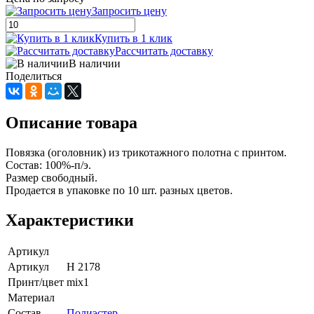
Запросить цену
Купить в 1 клик
Рассчитать доставку
В наличии
Поделиться
Описание товара
Повязка (оголовник) из трикотажного полотна с принтом.
Состав: 100%-п/э.
Размер свободный.
Продается в упаковке по 10 шт. разных цветов.
Характеристики
Артикул
Артикул
H 2178
Принт/цвет
mix1
Материал
Состав
Полиэстер