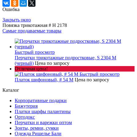
Ошибка
Закрыть окно
Повязка трикотажная # H 2178
Самые продаваемые товары
Быстрый просмотр
Перчатки трикотажные подростковые, S 2304 M
(черный)
Цена по запросу
Отличная цена!
Быстрый просмотр
Платок шифоновый, # 54 M
Цена по запросу
Каталог
Корпоративные подарки
Бижутерия
Платки шарфы палантины
Ортодокс
Перчатки и варежки оптом
Зонты, ремни, сумки
Одежда Ришелье Бали