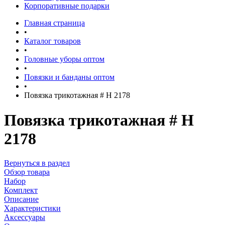
Корпоративные подарки
Главная страница
•
Каталог товаров
•
Головные уборы оптом
•
Повязки и банданы оптом
•
Повязка трикотажная # H 2178
Повязка трикотажная # H
2178
Вернуться в раздел
Обзор товара
Набор
Комплект
Описание
Характеристики
Аксессуары