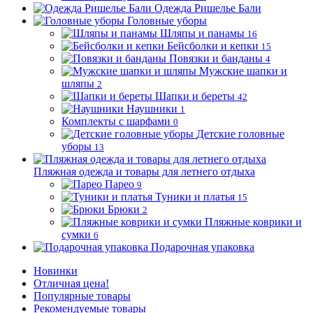
Одежда Ришелье Бали
Головные уборы
Шляпы и панамы
16
Бейсболки и кепки
15
Повязки и банданы
4
Мужские шапки и
шляпы
2
Шапки и береты
42
Наушники
1
Комплекты с шарфами
0
Детские головные
уборы
13
Пляжная одежда и товары для летнего отдыха
Парео
9
Туники и платья
15
Брюки
2
Пляжные коврики и
сумки
6
Подарочная упаковка
Новинки
Отличная цена!
Популярные товары
Рекомендуемые товары