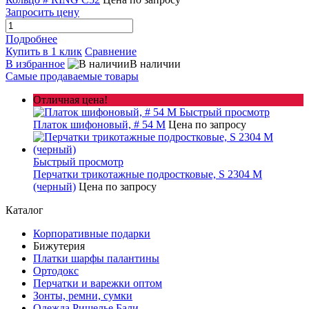
Запросить цену
Подробнее
Купить в 1 клик
Сравнение
В избранное
В наличии
Самые продаваемые товары
Отличная цена!
Быстрый просмотр
Платок шифоновый, # 54 M
Цена по запросу
Быстрый просмотр
Перчатки трикотажные подростковые, S 2304 M
(черный)
Цена по запросу
Каталог
Корпоративные подарки
Бижутерия
Платки шарфы палантины
Ортодокс
Перчатки и варежки оптом
Зонты, ремни, сумки
Одежда Ришелье Бали