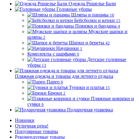
Одежда Ришелье Бали
Головные уборы
Шляпы и панамы
16
Бейсболки и кепки
15
Повязки и банданы
4
Мужские шапки и
шляпы
2
Шапки и береты
42
Наушники
1
Комплекты с шарфами
0
Детские головные
уборы
13
Пляжная одежда и товары для летнего отдыха
Парео
9
Туники и платья
15
Брюки
2
Пляжные коврики и
сумки
6
Подарочная упаковка
Новинки
Отличная цена!
Популярные товары
Рекомендуемые товары