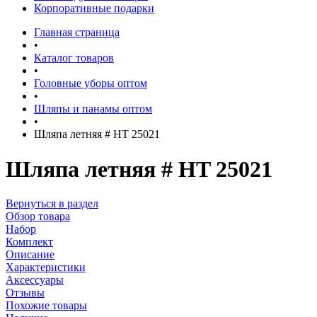
Корпоративные подарки
Главная страница
•
Каталог товаров
•
Головные уборы оптом
•
Шляпы и панамы оптом
•
Шляпа летняя # HT 25021
Шляпа летняя # HT 25021
Вернуться в раздел
Обзор товара
Набор
Комплект
Описание
Характеристики
Аксессуары
Отзывы
Похожие товары