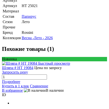
Артикул
Артикул
HT 25021
Материал
Состав
Папирус
Сезон
Лето
Прочие
Бренд
Rossini
Коллекция
Весна -Лето - 2026
Похожие товары (1)
Новинка
Быстрый просмотр
Шляпа # HT 19084
Цена по запросу
Запросить цену
Подробнее
Купить в 1 клик
Сравнение
В избранное
В наличии
ID