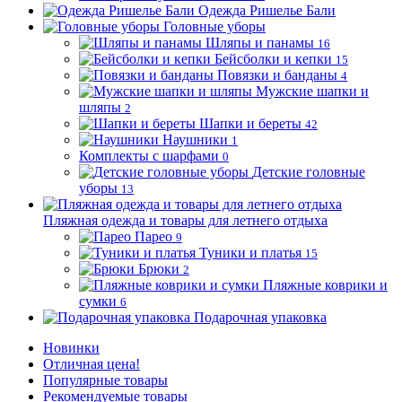
Одежда Ришелье Бали
Головные уборы
Шляпы и панамы
16
Бейсболки и кепки
15
Повязки и банданы
4
Мужские шапки и
шляпы
2
Шапки и береты
42
Наушники
1
Комплекты с шарфами
0
Детские головные
уборы
13
Пляжная одежда и товары для летнего отдыха
Парео
9
Туники и платья
15
Брюки
2
Пляжные коврики и
сумки
6
Подарочная упаковка
Новинки
Отличная цена!
Популярные товары
Рекомендуемые товары