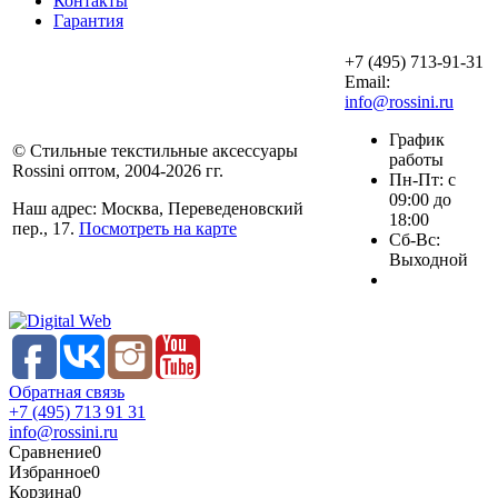
Контакты
Гарантия
+7 (495) 713-91-31
Email:
info@rossini.ru
График
© Стильные текстильные аксессуары
работы
Rossini оптом, 2004-2026 гг.
Пн-Пт: с
09:00 до
Наш адрес: Москва, Переведеновский
18:00
пер., 17.
Посмотреть на карте
Сб-Вс:
Выходной
Обратная связь
+7 (495) 713 91 31
info@rossini.ru
Сравнение
0
Избранное
0
Корзина
0