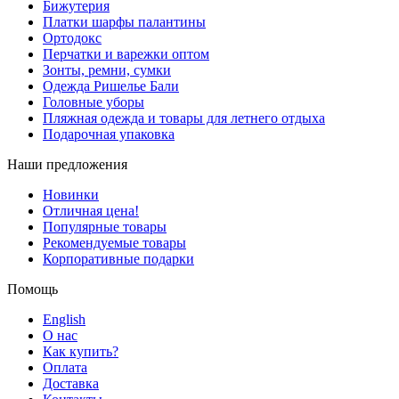
Бижутерия
Платки шарфы палантины
Ортодокс
Перчатки и варежки оптом
Зонты, ремни, сумки
Одежда Ришелье Бали
Головные уборы
Пляжная одежда и товары для летнего отдыха
Подарочная упаковка
Наши предложения
Новинки
Отличная цена!
Популярные товары
Рекомендуемые товары
Корпоративные подарки
Помощь
English
О нас
Как купить?
Оплата
Доставка