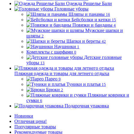
Одежда Ришелье Бали
Головные уборы
Шляпы и панамы
16
Бейсболки и кепки
15
Повязки и банданы
4
Мужские шапки и
шляпы
2
Шапки и береты
42
Наушники
1
Комплекты с шарфами
0
Детские головные
уборы
13
Пляжная одежда и товары для летнего отдыха
Парео
9
Туники и платья
15
Брюки
2
Пляжные коврики и
сумки
6
Подарочная упаковка
Новинки
Отличная цена!
Популярные товары
Рекомендуемые товары