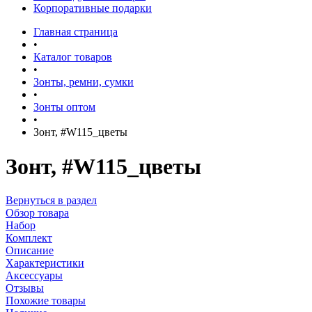
Корпоративные подарки
Главная страница
•
Каталог товаров
•
Зонты, ремни, сумки
•
Зонты оптом
•
Зонт, #W115_цветы
Зонт, #W115_цветы
Вернуться в раздел
Обзор товара
Набор
Комплект
Описание
Характеристики
Аксессуары
Отзывы
Похожие товары