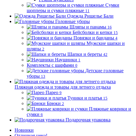
Сумки
шопперы и сумки пляжные
11
Одежда Ришелье Бали
Головные уборы
Шляпы и панамы
16
Бейсболки и кепки
15
Повязки и банданы
4
Мужские шапки и
шляпы
2
Шапки и береты
42
Наушники
1
Комплекты с шарфами
0
Детские головные
уборы
13
Пляжная одежда и товары для летнего отдыха
Парео
9
Туники и платья
15
Брюки
2
Пляжные коврики и
сумки
6
Подарочная упаковка
Новинки
Отличная цена!