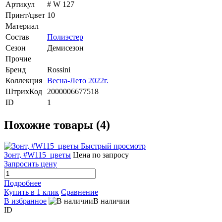
Артикул
# W 127
Принт/цвет
10
Материал
Состав
Полиэстер
Сезон
Демисезон
Прочие
Бренд
Rossini
Коллекция
Весна-Лето 2022г.
ШтрихКод
2000006677518
ID
1
Похожие товары (4)
Быстрый просмотр
Зонт, #W115_цветы
Цена по запросу
Запросить цену
Подробнее
Купить в 1 клик
Сравнение
В избранное
В наличии
ID