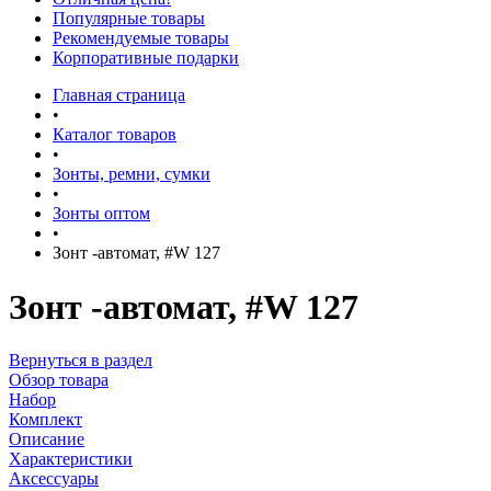
Популярные товары
Рекомендуемые товары
Корпоративные подарки
Главная страница
•
Каталог товаров
•
Зонты, ремни, сумки
•
Зонты оптом
•
Зонт -автомат, #W 127
Зонт -автомат, #W 127
Вернуться в раздел
Обзор товара
Набор
Комплект
Описание
Характеристики
Аксессуары