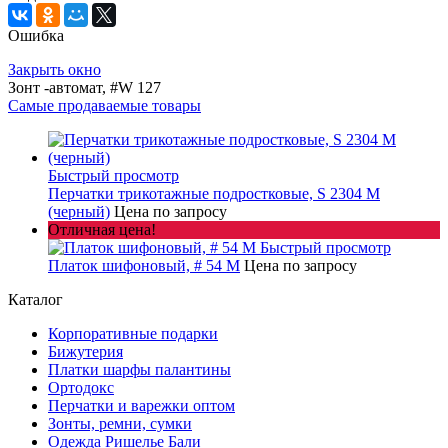
Ошибка
Закрыть окно
Зонт -автомат, #W 127
Самые продаваемые товары
Быстрый просмотр
Перчатки трикотажные подростковые, S 2304 M
(черный)
Цена по запросу
Отличная цена!
Быстрый просмотр
Платок шифоновый, # 54 M
Цена по запросу
Каталог
Корпоративные подарки
Бижутерия
Платки шарфы палантины
Ортодокс
Перчатки и варежки оптом
Зонты, ремни, сумки
Одежда Ришелье Бали