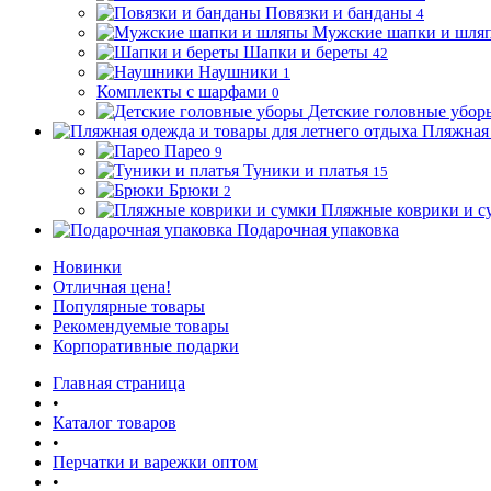
Повязки и банданы
4
Мужские шапки и шля
Шапки и береты
42
Наушники
1
Комплекты с шарфами
0
Детские головные убор
Пляжная 
Парео
9
Туники и платья
15
Брюки
2
Пляжные коврики и с
Подарочная упаковка
Новинки
Отличная цена!
Популярные товары
Рекомендуемые товары
Корпоративные подарки
Главная страница
•
Каталог товаров
•
Перчатки и варежки оптом
•