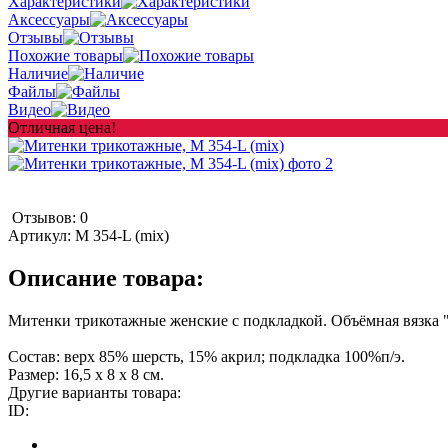
Характеристики
Аксессуары
Отзывы
Похожие товары
Наличие
Файлы
Видео
Отличная цена!
Отзывов: 0
Артикул:
M 354-L (mix)
Описание товара:
Митенки трикотажные женские с подкладкой. Объёмная вязка "
Состав: верх 85% шерсть, 15% акрил; подкладка 100%п/э.
Размер: 16,5 х 8 х 8 см.
Другие варианты товара:
ID: