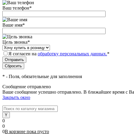
Ваш телефон
*
Ваше имя
*
Цель звонка
*
Я согласен на
обработку персональных данных.
*
*
- Поля, обязательные для заполнения
Сообщение отправлено
Ваше сообщение успешно отправлено. В ближайшее время с Ва
Закрыть окно
0
0
0
В корзине
пока
пусто