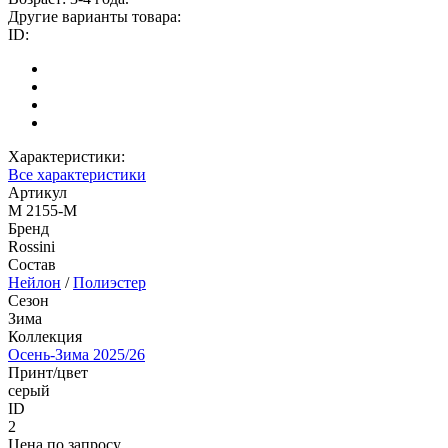
Другие варианты товара:
ID:
Характеристики:
Все характеристики
Артикул
M 2155-M
Бренд
Rossini
Состав
Нейлон
/
Полиэстер
Сезон
Зима
Коллекция
Осень-Зима 2025/26
Принт/цвет
серый
ID
2
Цена по запросу