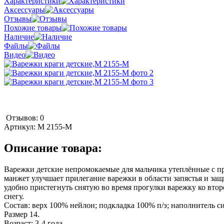
Характеристики
Аксессуары
Отзывы
Похожие товары
Наличие
Файлы
Видео
Отзывов: 0
Артикул:
M 2155-M
Описание товара:
Варежки детские непромокаемые для мальчика утеплённые с п
манжет улучшает прилегание варежки в области запястья и защ
удобно пристегнуть снятую во время прогулки варежку ко втор
снегу.
Состав: верх 100% нейлон; подкладка 100% п/э; наполнитель с
Размер 14.
Возраст: 3-4 года.