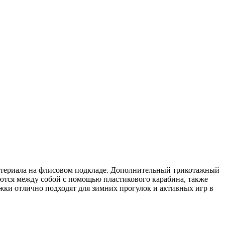
материала на флисовом подкладе. Дополнительный трикотажный
яются между собой с помощью пластикового карабина, также
ежки отлично подходят для зимних прогулок и активных игр в