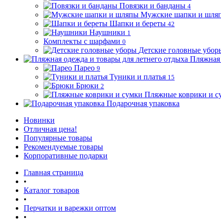
Повязки и банданы
4
Мужские шапки и шля
Шапки и береты
42
Наушники
1
Комплекты с шарфами
0
Детские головные убор
Пляжная 
Парео
9
Туники и платья
15
Брюки
2
Пляжные коврики и с
Подарочная упаковка
Новинки
Отличная цена!
Популярные товары
Рекомендуемые товары
Корпоративные подарки
Главная страница
•
Каталог товаров
•
Перчатки и варежки оптом
•