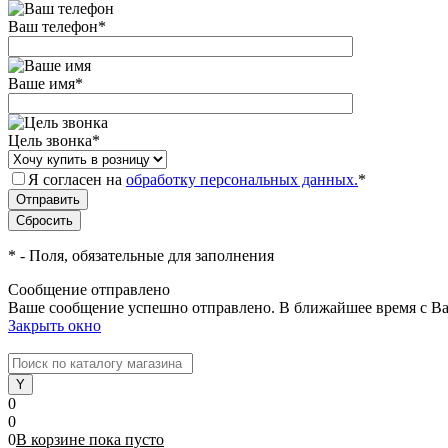
Ваш телефон
*
Ваше имя
*
Цель звонка
*
Я согласен на
обработку персональных данных.
*
*
- Поля, обязательные для заполнения
Сообщение отправлено
Ваше сообщение успешно отправлено. В ближайшее время с Ва
Закрыть окно
0
0
0
В корзине
пока
пусто