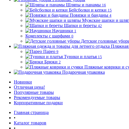
Шляпы и панамы
16
Бейсболки и кепки
15
Повязки и банданы
4
Мужские шапки и шля
Шапки и береты
42
Наушники
1
Комплекты с шарфами
0
Детские головные убор
Пляжная 
Парео
9
Туники и платья
15
Брюки
2
Пляжные коврики и с
Подарочная упаковка
Новинки
Отличная цена!
Популярные товары
Рекомендуемые товары
Корпоративные подарки
Главная страница
•
Каталог товаров
•