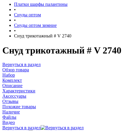
Платки шарфы палантины
•
Снуды оптом
•
Снуды оптом зимние
•
Снуд трикотажный # V 2740
Снуд трикотажный # V 2740
Вернуться в раздел
Обзор товара
Набор
Комплект
Описание
Характеристики
Аксессуары
Отзывы
Похожие товары
Наличие
Файлы
Видео
Вернуться в раздел