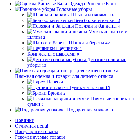
Одежда Ришелье Бали
Головные уборы
Шляпы и панамы
16
Бейсболки и кепки
15
Повязки и банданы
4
Мужские шапки и
шляпы
2
Шапки и береты
42
Наушники
1
Комплекты с шарфами
0
Детские головные
уборы
13
Пляжная одежда и товары для летнего отдыха
Парео
9
Туники и платья
15
Брюки
2
Пляжные коврики и
сумки
6
Подарочная упаковка
Новинки
Отличная цена!
Популярные товары
Рекомендуемые товары