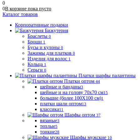
0
0
В корзине
пока
пусто
Каталог товаров
Корпоративные подарки
Бижутерия
Браслеты
0
Броши
1
Бусы и кулоны
0
Зажимы для платков
0
Изделия для волос
1
Кольца
1
Серьги
0
Платки шарфы палантины
Платки оптом
44
шейные и банданы
3
шейные и на голову 70х70 см
15
большие (более 100Х100 см)
1
платки шали оптом
13
классика
11
Шарфы оптом
37
вязаные
3
теплые
5
тонкие
28
Шарфы мужские
10