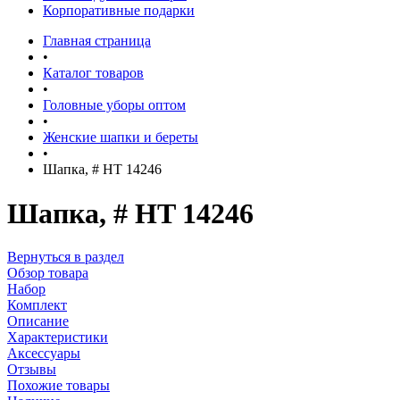
Корпоративные подарки
Главная страница
•
Каталог товаров
•
Головные уборы оптом
•
Женские шапки и береты
•
Шапка, # HT 14246
Шапка, # HT 14246
Вернуться в раздел
Обзор товара
Набор
Комплект
Описание
Характеристики
Аксессуары
Отзывы
Похожие товары