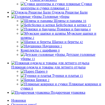
Сумки
шопперы и сумки пляжные
11
Одежда Ришелье Бали
Головные уборы
Шляпы и панамы
16
Бейсболки и кепки
15
Повязки и банданы
4
Мужские шапки и
шляпы
2
Шапки и береты
42
Наушники
1
Комплекты с шарфами
0
Детские головные
уборы
13
Пляжная одежда и товары для летнего отдыха
Парео
9
Туники и платья
15
Брюки
2
Пляжные коврики и
сумки
6
Подарочная упаковка
Новинки
Отличная цена!