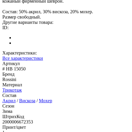
кожаный фирменный шеврон.
Состав: 50% акрил, 30% вискоза, 20% мохер.
Размер свободный.
Другие варианты товара:
ID:
Характеристики:
Все характеристики
Артикул
# HB 15050
Бренд
Rossini
Материал
Трикотаж
Состав
Акрил
/
Вискоза
/
Мохер
Сезон
Зима
ШтрихКод
2000006672353
Принт/цвет