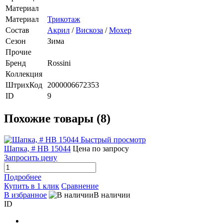
Материал
Материал
Трикотаж
Состав
Акрил
/
Вискоза
/
Мохер
Сезон
Зима
Прочие
Бренд
Rossini
Коллекция
ШтрихКод
2000006672353
ID
9
Похожие товары (8)
Быстрый просмотр
Шапка, # HB 15044
Цена по запросу
Запросить цену
Подробнее
Купить в 1 клик
Сравнение
В избранное
В наличии
ID