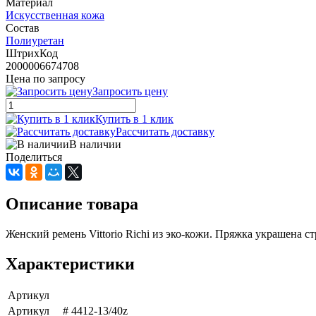
Материал
Искусственная кожа
Состав
Полиуретан
ШтрихКод
2000006674708
Цена по запросу
Запросить цену
Купить в 1 клик
Рассчитать доставку
В наличии
Поделиться
Описание товара
Женский ремень Vittorio Richi из эко-кожи. Пряжка украшена ст
Характеристики
Артикул
Артикул
# 4412-13/40z