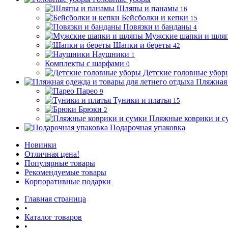
Шляпы и панамы
16
Бейсболки и кепки
15
Повязки и банданы
4
Мужские шапки и шля
Шапки и береты
42
Наушники
1
Комплекты с шарфами
0
Детские головные убор
Пляжная 
Парео
9
Туники и платья
15
Брюки
2
Пляжные коврики и с
Подарочная упаковка
Новинки
Отличная цена!
Популярные товары
Рекомендуемые товары
Корпоративные подарки
Главная страница
•
Каталог товаров
•