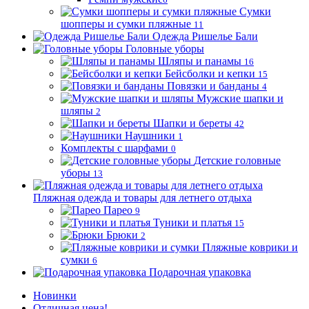
Сумки
шопперы и сумки пляжные
11
Одежда Ришелье Бали
Головные уборы
Шляпы и панамы
16
Бейсболки и кепки
15
Повязки и банданы
4
Мужские шапки и
шляпы
2
Шапки и береты
42
Наушники
1
Комплекты с шарфами
0
Детские головные
уборы
13
Пляжная одежда и товары для летнего отдыха
Парео
9
Туники и платья
15
Брюки
2
Пляжные коврики и
сумки
6
Подарочная упаковка
Новинки
Отличная цена!