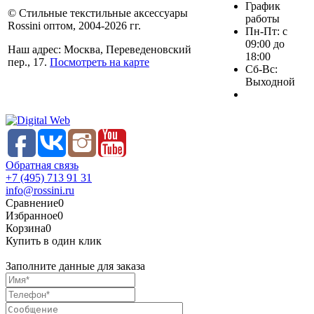
График
© Стильные текстильные аксессуары
работы
Rossini оптом, 2004-2026 гг.
Пн-Пт: с
09:00 до
Наш адрес: Москва, Переведеновский
18:00
пер., 17.
Посмотреть на карте
Сб-Вс:
Выходной
Обратная связь
+7 (495) 713 91 31
info@rossini.ru
Сравнение
0
Избранное
0
Корзина
0
Купить в один клик
Заполните данные для заказа