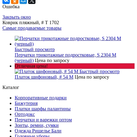
Ошибка
Закрыть окно
Коврик пляжный, # T 1702
Самые продаваемые товары
Быстрый просмотр
Перчатки трикотажные подростковые, S 2304 M
(черный)
Цена по запросу
Отличная цена!
Быстрый просмотр
Платок шифоновый, # 54 M
Цена по запросу
Каталог
Корпоративные подарки
Бижутерия
Платки шарфы палантины
Ортодокс
Перчатки и варежки оптом
Зонты, ремни, сумки
Одежда Ришелье Бали
Головные уборы