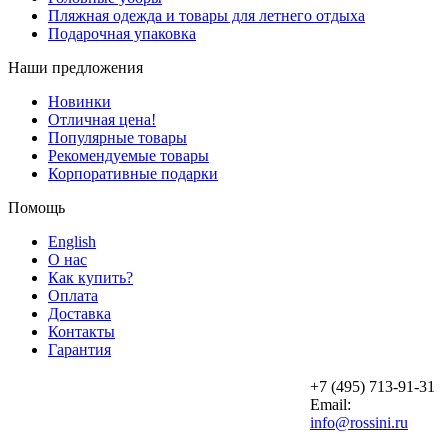
Пляжная одежда и товары для летнего отдыха
Подарочная упаковка
Наши предложения
Новинки
Отличная цена!
Популярные товары
Рекомендуемые товары
Корпоративные подарки
Помощь
English
О нас
Как купить?
Оплата
Доставка
Контакты
Гарантия
+7 (495) 713-91-31
Email:
info@rossini.ru