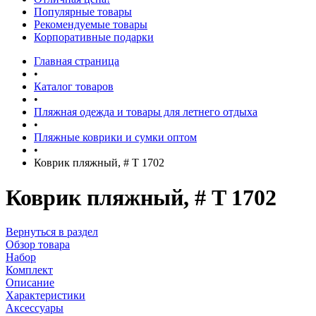
Популярные товары
Рекомендуемые товары
Корпоративные подарки
Главная страница
•
Каталог товаров
•
Пляжная одежда и товары для летнего отдыха
•
Пляжные коврики и сумки оптом
•
Коврик пляжный, # T 1702
Коврик пляжный, # T 1702
Вернуться в раздел
Обзор товара
Набор
Комплект
Описание
Характеристики
Аксессуары