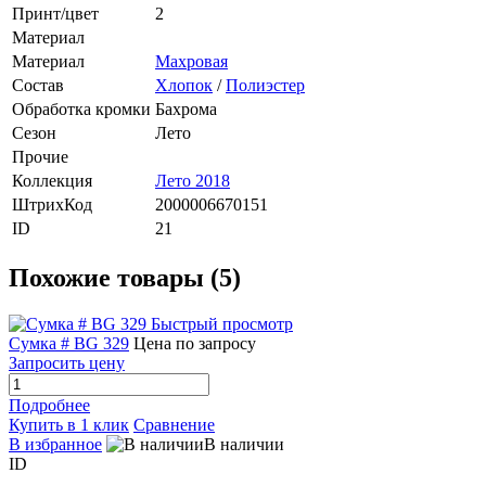
Принт/цвет
2
Материал
Материал
Махровая
Состав
Хлопок
/
Полиэстер
Обработка кромки
Бахрома
Сезон
Лето
Прочие
Коллекция
Лето 2018
ШтрихКод
2000006670151
ID
21
Похожие товары (5)
Быстрый просмотр
Сумка # BG 329
Цена по запросу
Запросить цену
Подробнее
Купить в 1 клик
Сравнение
В избранное
В наличии
ID