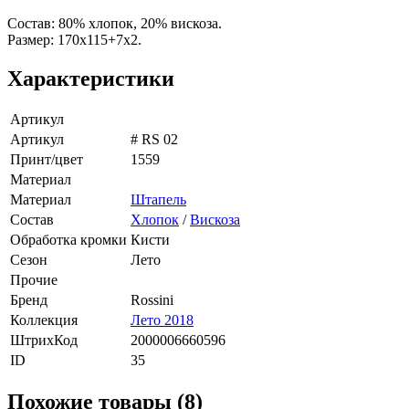
Состав: 80% хлопок, 20% вискоза.
Размер: 170х115+7х2.
Характеристики
Артикул
Артикул
# RS 02
Принт/цвет
1559
Материал
Материал
Штапель
Состав
Хлопок
/
Вискоза
Обработка кромки
Кисти
Сезон
Лето
Прочие
Бренд
Rossini
Коллекция
Лето 2018
ШтрихКод
2000006660596
ID
35
Похожие товары (8)