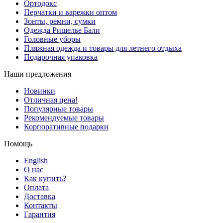
Ортодокс
Перчатки и варежки оптом
Зонты, ремни, сумки
Одежда Ришелье Бали
Головные уборы
Пляжная одежда и товары для летнего отдыха
Подарочная упаковка
Наши предложения
Новинки
Отличная цена!
Популярные товары
Рекомендуемые товары
Корпоративные подарки
Помощь
English
О нас
Как купить?
Оплата
Доставка
Контакты
Гарантия