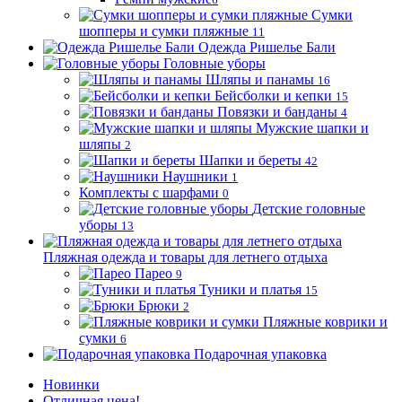
Сумки
шопперы и сумки пляжные
11
Одежда Ришелье Бали
Головные уборы
Шляпы и панамы
16
Бейсболки и кепки
15
Повязки и банданы
4
Мужские шапки и
шляпы
2
Шапки и береты
42
Наушники
1
Комплекты с шарфами
0
Детские головные
уборы
13
Пляжная одежда и товары для летнего отдыха
Парео
9
Туники и платья
15
Брюки
2
Пляжные коврики и
сумки
6
Подарочная упаковка
Новинки
Отличная цена!