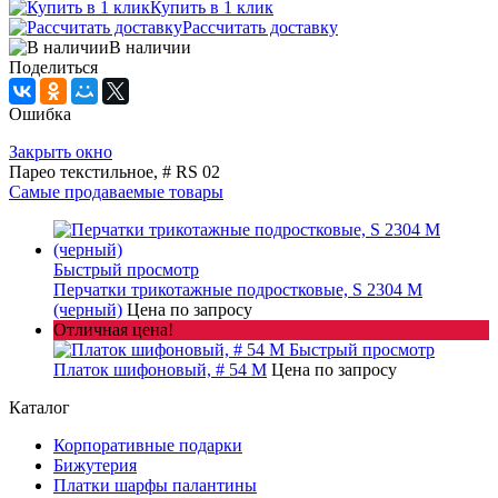
Купить в 1 клик
Рассчитать доставку
В наличии
Поделиться
Ошибка
Закрыть окно
Парео текстильное, # RS 02
Самые продаваемые товары
Быстрый просмотр
Перчатки трикотажные подростковые, S 2304 M
(черный)
Цена по запросу
Отличная цена!
Быстрый просмотр
Платок шифоновый, # 54 M
Цена по запросу
Каталог
Корпоративные подарки
Бижутерия
Платки шарфы палантины