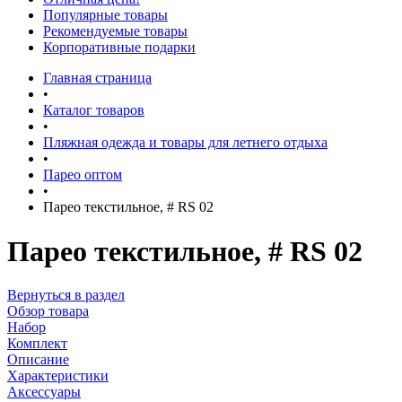
Популярные товары
Рекомендуемые товары
Корпоративные подарки
Главная страница
•
Каталог товаров
•
Пляжная одежда и товары для летнего отдыха
•
Парео оптом
•
Парео текстильное, # RS 02
Парео текстильное, # RS 02
Вернуться в раздел
Обзор товара
Набор
Комплект
Описание
Характеристики
Аксессуары