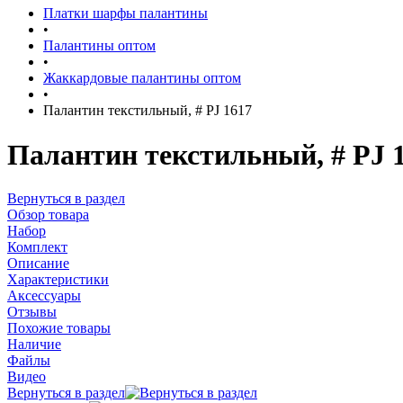
Платки шарфы палантины
•
Палантины оптом
•
Жаккардовые палантины оптом
•
Палантин текстильный, # PJ 1617
Палантин текстильный, # PJ 
Вернуться в раздел
Обзор товара
Набор
Комплект
Описание
Характеристики
Аксессуары
Отзывы
Похожие товары
Наличие
Файлы
Видео
Вернуться в раздел