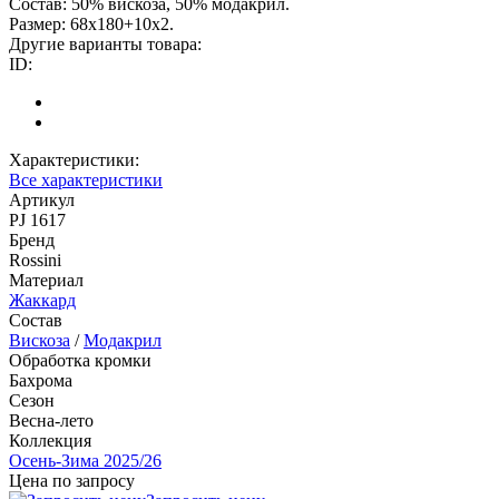
Состав: 50% вискоза, 50% модакрил.
Размер: 68х180+10х2.
Другие варианты товара:
ID:
Характеристики:
Все характеристики
Артикул
PJ 1617
Бренд
Rossini
Материал
Жаккард
Состав
Вискоза
/
Модакрил
Обработка кромки
Бахрома
Сезон
Весна-лето
Коллекция
Осень-Зима 2025/26
Цена по запросу