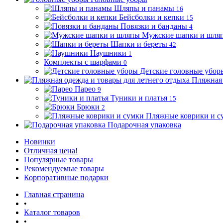
Шляпы и панамы
16
Бейсболки и кепки
15
Повязки и банданы
4
Мужские шапки и шля
Шапки и береты
42
Наушники
1
Комплекты с шарфами
0
Детские головные убор
Пляжная 
Парео
9
Туники и платья
15
Брюки
2
Пляжные коврики и с
Подарочная упаковка
Новинки
Отличная цена!
Популярные товары
Рекомендуемые товары
Корпоративные подарки
Главная страница
•
Каталог товаров
•