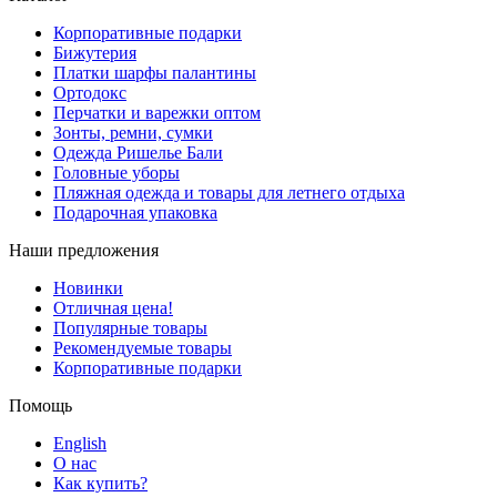
Корпоративные подарки
Бижутерия
Платки шарфы палантины
Ортодокс
Перчатки и варежки оптом
Зонты, ремни, сумки
Одежда Ришелье Бали
Головные уборы
Пляжная одежда и товары для летнего отдыха
Подарочная упаковка
Наши предложения
Новинки
Отличная цена!
Популярные товары
Рекомендуемые товары
Корпоративные подарки
Помощь
English
О нас
Как купить?