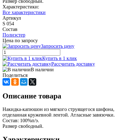
Размер свободный.
Характеристики:
Все характеристики
Артикул
S 054
Состав
Полиэстер
Цена по запросу
Запросить цену
Купить в 1 клик
Рассчитать доставку
В наличии
Поделиться
Описание товара
Накидка-капюшон из мягкого струящегося шифона,
отделанная кружевной лентой. Атласные завязочки.
Состав: 100%п/э.
Размер свободный.
Характеристики