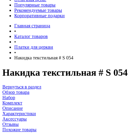
Популярные товары
Рекомендуемые товары
Корпоративные подарки
Главная страница
•
Каталог товаров
•
Платки для церкви
•
Накидка текстильная # S 054
Накидка текстильная # S 054
Вернуться в раздел
Обзор товара
Набор
Комплект
Описание
Характеристики
Аксессуары
Отзывы
Похожие товары