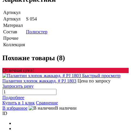
Артикул
Артикул
S 054
Материал
Состав
Полиэстер
Прочие
Коллекция
Похожие товары (8)
Отличная цена!
Быстрый просмотр
Палантин хлопок жаккард, # PJ 1803
Цена по запросу
Запросить цену
Подробнее
Купить в 1 клик
Сравнение
В избранное
В наличии
ID