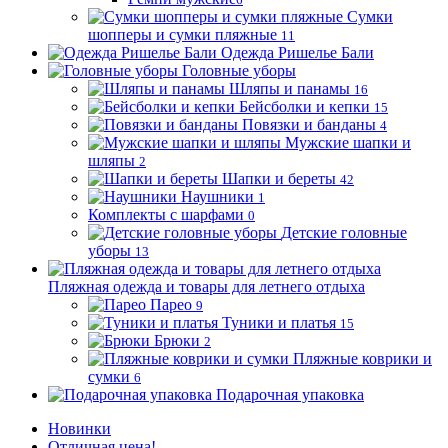
Сумки
шопперы и сумки пляжные
11
Одежда Ришелье Бали
Головные уборы
Шляпы и панамы
16
Бейсболки и кепки
15
Повязки и банданы
4
Мужские шапки и
шляпы
2
Шапки и береты
42
Наушники
1
Комплекты с шарфами
0
Детские головные
уборы
13
Пляжная одежда и товары для летнего отдыха
Парео
9
Туники и платья
15
Брюки
2
Пляжные коврики и
сумки
6
Подарочная упаковка
Новинки
Отличная цена!