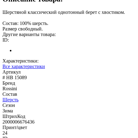
Шерстяной классический однотонный берет с хвостиком.
Состав: 100% шерсть.
Размер свободный.
Другие варианты товара:
ID:
Характеристики:
Все характеристики
Артикул
# HB 15089
Бренд
Rossini
Состав
Шерсть
Сезон
Зима
ШтрихКод
2000006676436
Принт/цвет
24