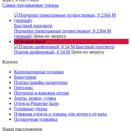
Самые продаваемые товары
Быстрый просмотр
Перчатки трикотажные подростковые, S 2304 M
(черный)
Цена по запросу
Отличная цена!
Быстрый просмотр
Платок шифоновый, # 54 M
Цена по запросу
Каталог
Корпоративные подарки
Бижутерия
Платки шарфы палантины
Ортодокс
Перчатки и варежки оптом
Зонты, ремни, сумки
Одежда Ришелье Бали
Головные уборы
Пляжная одежда и товары для летнего отдыха
Подарочная упаковка
Наши предложения