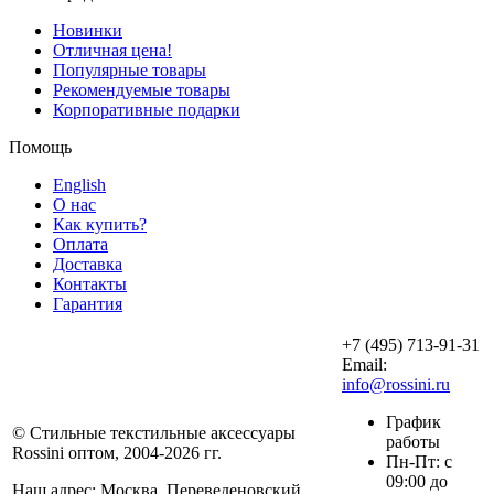
Новинки
Отличная цена!
Популярные товары
Рекомендуемые товары
Корпоративные подарки
Помощь
English
О нас
Как купить?
Оплата
Доставка
Контакты
Гарантия
+7 (495) 713-91-31
Email:
info@rossini.ru
График
© Стильные текстильные аксессуары
работы
Rossini оптом, 2004-2026 гг.
Пн-Пт: с
09:00 до
Наш адрес: Москва, Переведеновский