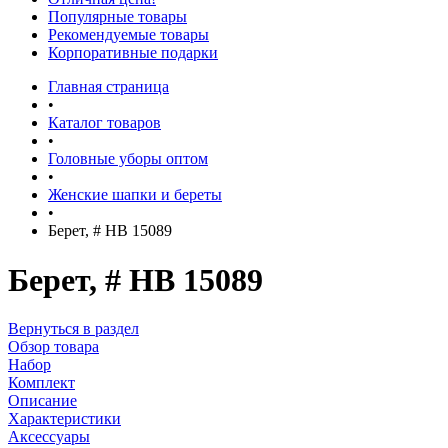
Популярные товары
Рекомендуемые товары
Корпоративные подарки
Главная страница
•
Каталог товаров
•
Головные уборы оптом
•
Женские шапки и береты
•
Берет, # HB 15089
Берет, # HB 15089
Вернуться в раздел
Обзор товара
Набор
Комплект
Описание
Характеристики
Аксессуары