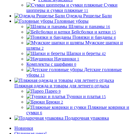
Сумки
шопперы и сумки пляжные
11
Одежда Ришелье Бали
Головные уборы
Шляпы и панамы
16
Бейсболки и кепки
15
Повязки и банданы
4
Мужские шапки и
шляпы
2
Шапки и береты
42
Наушники
1
Комплекты с шарфами
0
Детские головные
уборы
13
Пляжная одежда и товары для летнего отдыха
Парео
9
Туники и платья
15
Брюки
2
Пляжные коврики и
сумки
6
Подарочная упаковка
Новинки
Отличная цена!