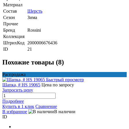
Материал
Состав
Шерсть
Сезон
Зима
Прочие
Бренд
Rossini
Коллекция
ШтрихКод
2000006676436
ID
21
Похожие товары (8)
Распродажа
Быстрый просмотр
Шапка, # HS 19065
Цена по запросу
Запросить цену
Подробнее
Купить в 1 клик
Сравнение
В избранное
В наличии
ID